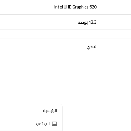
Intel UHD Graphics 620
13.3 بوصة
فضي
الرئيسية
لاب توب