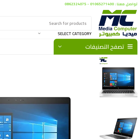
تواصل معنا : 01065271400 - 0862324075
SELECT CATEGORY
تصفح التصنيفات