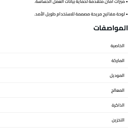
• ميزات أمان متقدمة لحماية بيانات العمل الحساسة.
• لوحة مفاتيح مريحة مصممة للاستخدام طويل الأمد.
المواصفات
الخاصية
الماركة
الموديل
المعالج
الذاكرة
التخزين