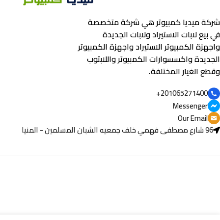
شركة ميديا كمبيوتر هي شركة متخصصة
في بيع لابات الاستيراد ولابات الجديدة
واجهزة الكمبيوتر الاستيراد واجهزة الكمبيوتر
الجديدة واكسسوارات الكمبيوتر واللابتوب
وقطع الغيار المختلفة.
201065271400+
Messenger
Our Email
96 شارع مصطفى فهمي خلف جمعيه الشبان المسلمين - المنيا