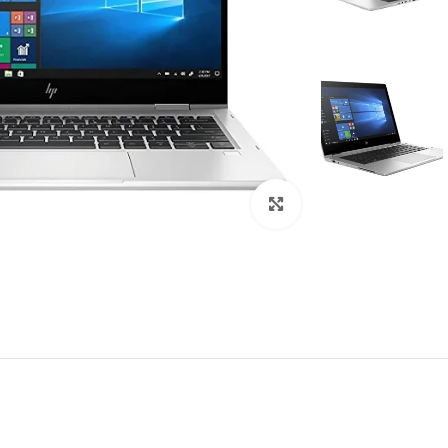
Click to enlarge