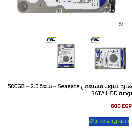
Click to enlarge
هارد لابتوب مستعمل Seagate – سعة 500GB – 2.5
بوصة SATA HDD
600
EGP
للتواصل الاستفسار