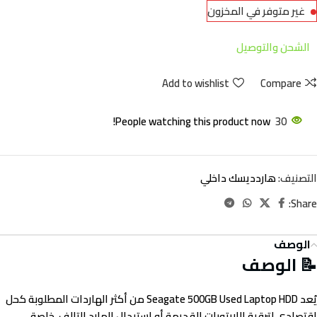
غير متوفر في المخزون
الشحن والتوصيل
Add to wishlist
Compare
People watching this product now!
30
التصنيف:
هاردديسك داخلي
Share:
الوصف
📝 الوصف
يُعد
Seagate 500GB Used Laptop HDD
من أكثر الهاردات المطلوبة كحل
اقتصادي لترقية اللابتوبات القديمة أو استبدال الهارد التالف، خاصة