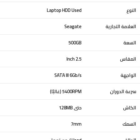
النوع
Laptop HDD Used
العلامة التجارية
Seagate
السعة
500GB
المقاس
2.5 Inch
الواجهة
SATA III 6Gb/s
سرعة الدوران
5400RPM (غالبًا)
الكاش
حتى 128MB
السمك
7mm