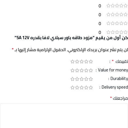
0
0
0
0
كن أول من يقيم “مزود طاقه باور سبلاي لافا بقدره 5A 12V”
*
لن يتم نشر عنوان بريدك الإلكتروني.
الحقول الإلزامية مشار إليها بـ
*
تقييمك
Value for money
Durability
Delivery speed
*
مراجعتك