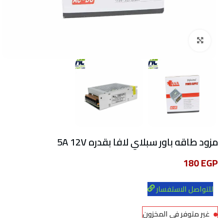
Click to enlarge
مزود طاقه باور سبلاي لافا بقدره 5A 12V
180
EGP
للتواصل الاستفسار
غير متوفر في المخزون