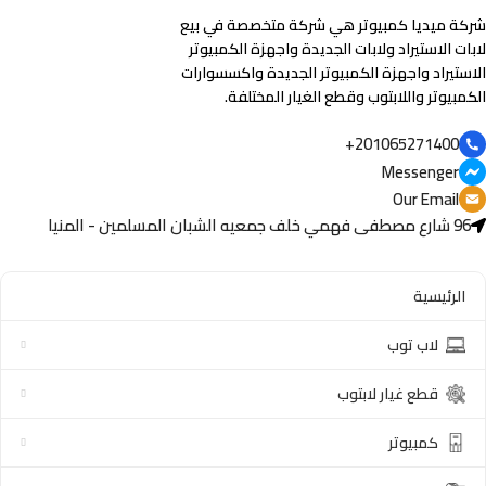
شركة ميديا كمبيوتر هي شركة متخصصة في بيع
لابات الاستيراد ولابات الجديدة واجهزة الكمبيوتر
الاستيراد واجهزة الكمبيوتر الجديدة واكسسوارات
الكمبيوتر واللابتوب وقطع الغيار المختلفة.
201065271400+
Messenger
Our Email
96 شارع مصطفى فهمي خلف جمعيه الشبان المسلمين - المنيا
الرئيسية
لاب توب
قطع غيار لابتوب
كمبيوتر