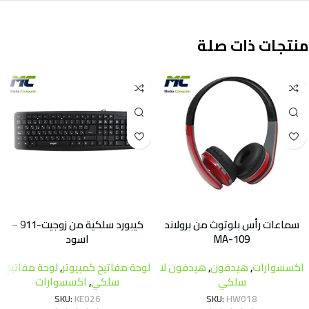
منتجات ذات صلة
سماعات رأس بلوتوث من برولاند
كيبورد سلكية من زوجيت-911 –
MA-109
اسود
اكسسوارات
,
هيدفون
,
هيدفون لا
لوحة مفاتيح كمبيوتر
,
لوحة مفاتيح
سلكي
سلكي
,
اكسسوارات
SKU:
KE026
SKU:
HW018