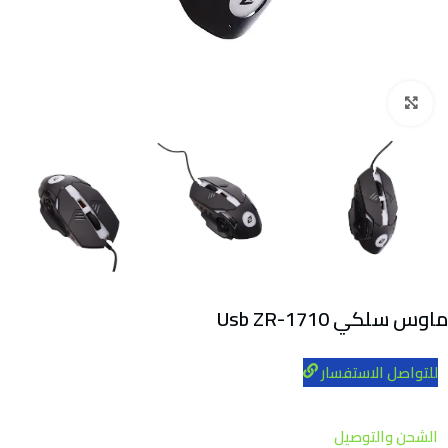
Click to enlarge
ماوس سلكي Usb ZR-1710
للتواصل الاستفسار
الشحن والتوصيل