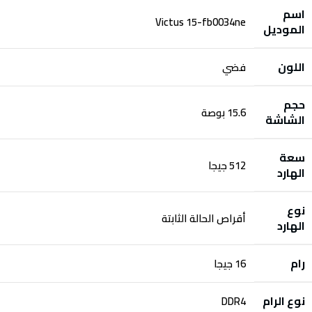
اسم
Victus 15-fb0034ne
الموديل
اللون
فضي
حجم
15.6 بوصة
الشاشة
سعة
512 جيجا
الهارد
نوع
أقراص الحالة الثابتة
الهارد
رام
16 جيجا
نوع الرام
DDR4