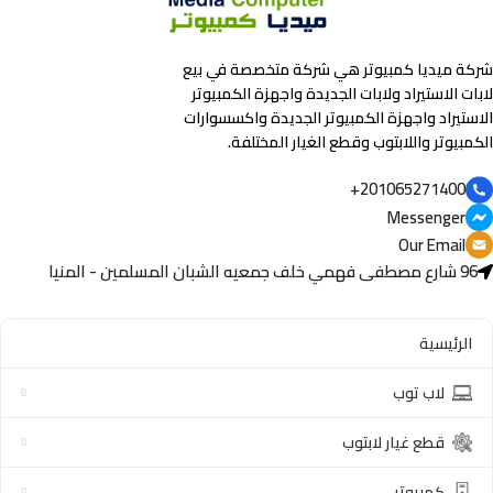
شركة ميديا كمبيوتر هي شركة متخصصة في بيع
لابات الاستيراد ولابات الجديدة واجهزة الكمبيوتر
الاستيراد واجهزة الكمبيوتر الجديدة واكسسوارات
الكمبيوتر واللابتوب وقطع الغيار المختلفة.
201065271400+
Messenger
Our Email
96 شارع مصطفى فهمي خلف جمعيه الشبان المسلمين - المنيا
الرئيسية
لاب توب
قطع غيار لابتوب
كمبيوتر