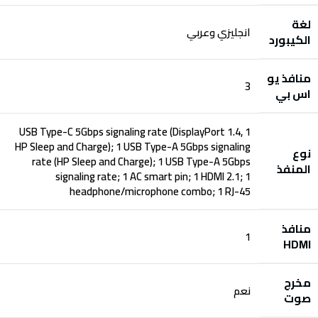
لغة
انجليزي وعربي
الكيبورد
منافذ يو
3
اس بي‎
1 USB Type-C 5Gbps signaling rate (DisplayPort 1.4,
HP Sleep and Charge); 1 USB Type-A 5Gbps signaling
نوع
rate (HP Sleep and Charge); 1 USB Type-A 5Gbps
المنفذ
signaling rate; 1 AC smart pin; 1 HDMI 2.1; 1
headphone/microphone combo; 1 RJ-45
منافذ
1
HDMI
مخرج
نعم
صوت‎