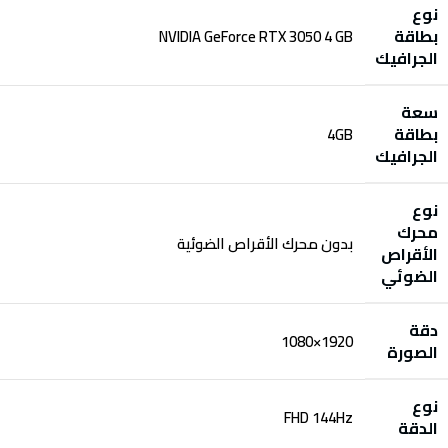
نوع
بطاقة
NVIDIA GeForce RTX 3050 4 GB
الجرافيك
سعة
بطاقة
4GB
الجرافيك
نوع
محرك
بدون محرك الأقراص الضوئية‎
الأقراص
الضوئي‎
دقة
1920×1080
الصورة
نوع
FHD 144Hz
الدقة