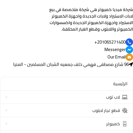
شركة ميديا كمبيوتر هي شركة متخصصة في بيع
لابات الاستيراد ولابات الجديدة واجهزة الكمبيوتر
الاستيراد واجهزة الكمبيوتر الجديدة واكسسوارات
الكمبيوتر واللابتوب وقطع الغيار المختلفة.
201065271400+
Messenger
Our Email
96 شارع مصطفى فهمي خلف جمعيه الشبان المسلمين - المنيا
الرئيسية
لاب توب
قطع غيار لابتوب
كمبيوتر