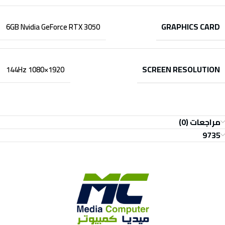
GRAPHICS CARD
6GB Nvidia GeForce RTX 3050
SCREEN RESOLUTION
1920×1080 144Hz
مراجعات (0)
9735