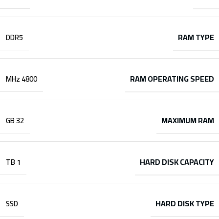
RAM TYPE
DDR5
RAM OPERATING SPEED
4800 MHz
MAXIMUM RAM
32 GB
HARD DISK CAPACITY
1 TB
HARD DISK TYPE
SSD