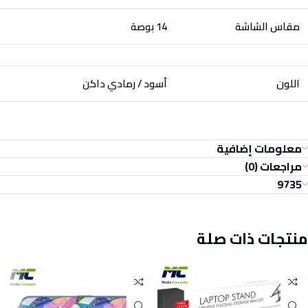
مقاس الشاشة
14 بوصة
اللون
أسود / رمادي داكن
معلومات إضافية
مراجعات (0)
9735
منتجات ذات صلة