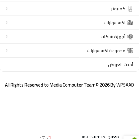
كمبيوتر
اكسسوارات
أجهزة شبكات
مجموعة اكسسوارات
أحدث العروض
All Rights Reserved to
Media Computer Team
© 2026 By
WPSAAD
لابتوب فوجيتسو
لايف بوك E5410 –
غير
معالج Intel Core i5-