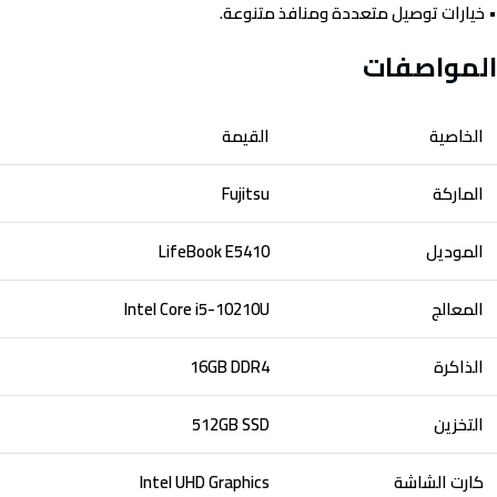
• خيارات توصيل متعددة ومنافذ متنوعة.
المواصفات
الخاصية
القيمة
الماركة
Fujitsu
الموديل
LifeBook E5410
المعالج
Intel Core i5-10210U
الذاكرة
16GB DDR4
التخزين
512GB SSD
كارت الشاشة
Intel UHD Graphics