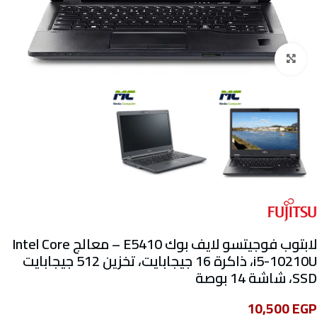
Click to enlarge
لابتوب فوجيتسو لايف بوك E5410 – معالج Intel Core
i5-10210U، ذاكرة 16 جيجابايت، تخزين 512 جيجابايت
SSD، شاشة 14 بوصة
10,500
EGP