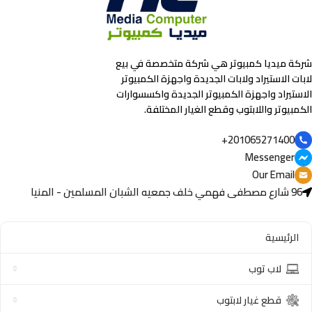
شركة ميديا كمبيوتر هي شركة متخصصة في بيع
لابات الاستيراد ولابات الجديدة واجهزة الكمبيوتر
الاستيراد واجهزة الكمبيوتر الجديدة واكسسوارات
الكمبيوتر واللابتوب وقطع الغيار المختلفة.
201065271400+
Messenger
Our Email
96 شارع مصطفى فهمي خلف جمعيه الشبان المسلمين - المنيا
الرئيسية
لاب توب
قطع غيار لابتوب