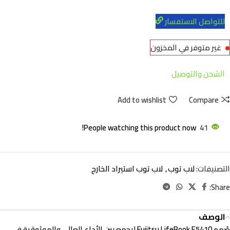
للتواصل الاستفسار
غير متوفر في المخزون
الشحن والتوصيل
Add to wishlist
Compare
People watching this product now!
41
التصنيفات:
لاب توب
,
لاب توب استيراد الخارج
Share:
الوصف
صُمم Fujitsu LifeBook E5410 ليجمع بين الأداء العالي والموثوقية في