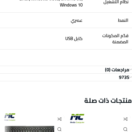
نظام التشغيل
Windows 10
النمط
عصري
قدّم المكونات
كابل USB
المضمنة
مراجعات (0)
9735
منتجات ذات صلة