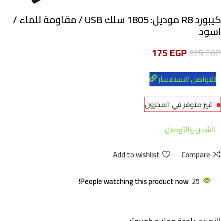
كيبورد R8 موديل: 1805 سلك USB / مقاومة للماء /
اسود
175
EGP
225
EGP
للتواصل الاستفسار
غير متوفر في المخزون
الشحن والتوصيل
Add to wishlist
Compare
People watching this product now!
25
التصنيف:
لوحة مفاتيح كمبيوتر