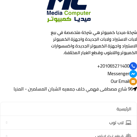
شركة ميديا كمبيوتر هي شركة متخصصة في بيع
لابات الاستيراد ولابات الجديدة واجهزة الكمبيوتر
الاستيراد واجهزة الكمبيوتر الجديدة واكسسوارات
الكمبيوتر واللابتوب وقطع الغيار المختلفة.
201065271400+
Messenger
Our Email
96 شارع مصطفى فهمي خلف جمعيه الشبان المسلمين - المنيا
الرئيسية
لاب توب
قطع غيار لابتوب