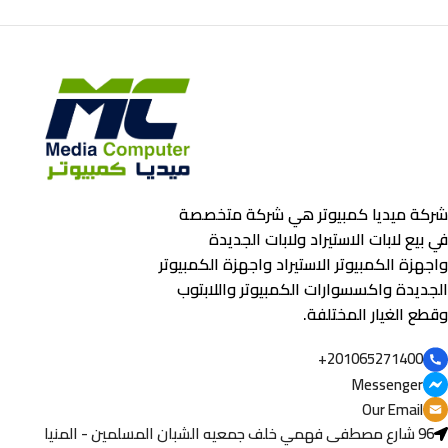
شركة ميديا كمبيوتر هي شركة متخصصة
في بيع لابات الاستيراد ولابات الجديدة
واجهزة الكمبيوتر الاستيراد واجهزة الكمبيوتر
الجديدة واكسسوارات الكمبيوتر واللابتوب
وقطع الغيار المختلفة.
201065271400+
Messenger
Our Email
96 شارع مصطفى فهمي خلف جمعيه الشبان المسلمين - المنيا