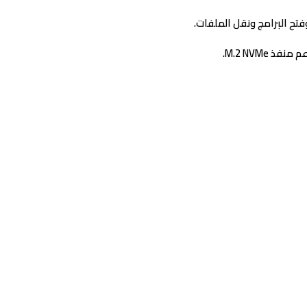
فتح البرامج ونقل الملفات.