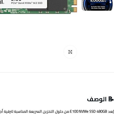
Click to enlarge
📝 الوصف
يُعد
E100 NVMe SSD 480GB
من حلول التخزين السريعة المناسبة لترقية أجهزة اللابتوب 