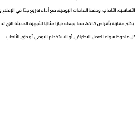
لأساسية، الألعاب، وحفظ الملفات اليومية، مع أداء سريع جدًا في الإقلاع و
ا للأجهزة الحديثة التي تدعم منفذ M.2 NVMe.
 ملحوظ سواء للعمل الاحترافي أو الاستخدام اليومي أو حتى الألعاب.