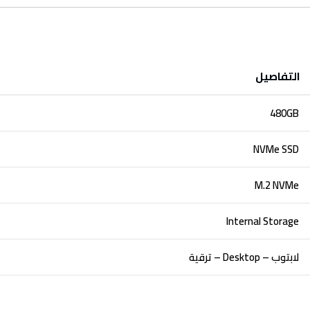
التفاصيل
480GB
NVMe SSD
M.2 NVMe
Internal Storage
لابتوب – Desktop – ترقية