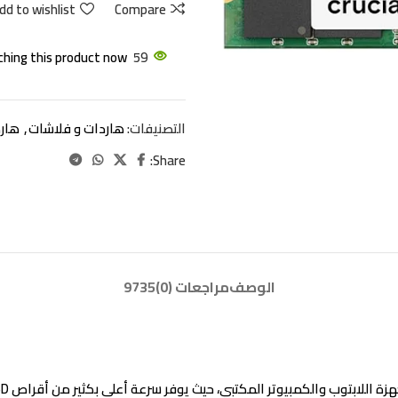
dd to wishlist
Compare
hing this product now!
59
التصنيفات:
هاردات و فلاشات
,
هار
Share:
الوصف
مراجعات (0)
9735
والكمبيوتر المكتبي، حيث يوفر سرعة أعلى بكثير من أقراص SATA SSD التقليدية والهاردات HDD.