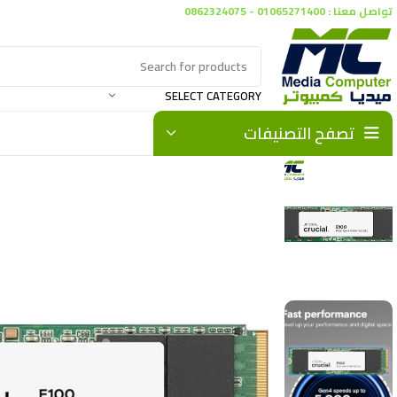
تواصل معنا : 01065271400 - 0862324075
SELECT CATEGORY
تصفح التصنيفات