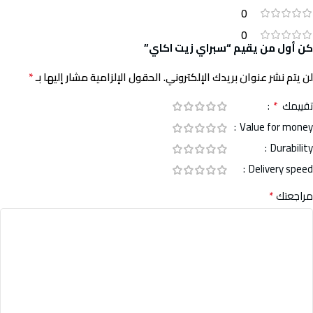
0
0
كن أول من يقيم “سبراي زيت اكاي”
*
لن يتم نشر عنوان بريدك الإلكتروني.
الحقول الإلزامية مشار إليها بـ
*
تقييمك
Value for money
Durability
Delivery speed
*
مراجعتك