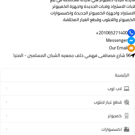
لابات الاستيراد ولابات الجديدة واجهزة الكمبيوتر
الاستيراد واجهزة الكمبيوتر الجديدة واكسسوارات
الكمبيوتر واللابتوب وقطع الغيار المختلفة.
201065271400+
Messenger
Our Email
96 شارع مصطفى فهمي خلف جمعيه الشبان المسلمين - المنيا
الرئيسية
لاب توب
قطع غيار لابتوب
كمبيوتر
اكسسوارات