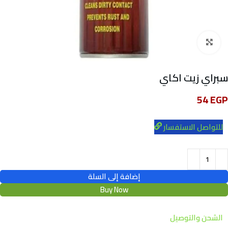
Click to enlarge
سبراي زيت اكاي
54
EGP
للتواصل الاستفسار
إضافة إلى السلة
Buy Now
الشحن والتوصيل