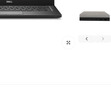
Click to enlarge