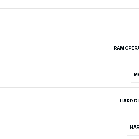
RAM OPER
M
HARD DI
HAR