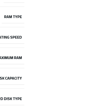
RAM TYPE
ATING SPEED
AXIMUM RAM
SK CAPACITY
D DISK TYPE