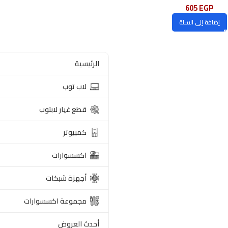
605
EGP
إضافة إلى السلة
الرئيسية
لاب توب
قطع غيار لابتوب
كمبيوتر
اكسسوارات
أجهزة شبكات
مجموعة اكسسوارات
أحدث العروض