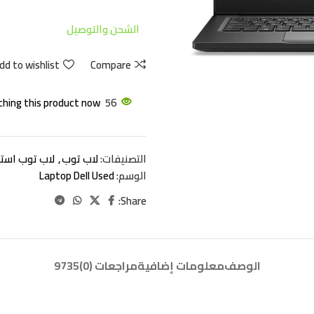
الشحن والتوصيل
dd to wishlist
Compare
hing this product now!
56
التصنيفات:
لاب توب
,
لاب توب استير
الوسم:
Laptop Dell Used
Share:
الوصف
معلومات إضافية
مراجعات (0)
9735