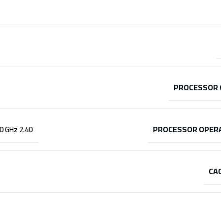
PROCESSOR 
PROCESSOR OPERA
2.40 GHz Up To 3.00 GHz
CA