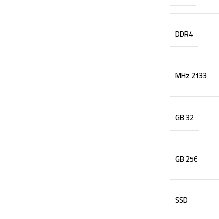
DDR4
2133 MHz
32 GB
256 GB
SSD