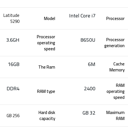
Intel Core i7
Latitude
Model
Processor
5290
Processor
3.6GH
8650U
Processor
operating
generation
speed
16GB
6M
Cache
The Ram
Memory
RAM
DDR4
2400
RAM type
operating
speed
32 GB
Hard disk
Maximum
256 GB
capacity
RAM