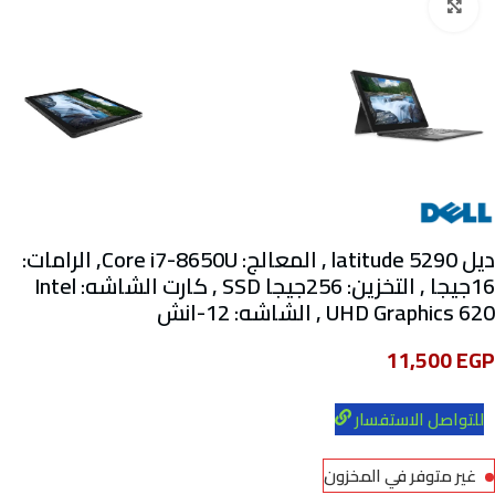
Click to enlarge
ديل latitude 5290 , المعالج: Core i7-8650U, الرامات:
16جيجا , التخزين: 256جيجا SSD , كارت الشاشه: Intel
UHD Graphics 620 , الشاشه: 12-انش
11,500
EGP
للتواصل الاستفسار
غير متوفر في المخزون