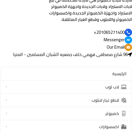
لابات الاستيراد ولابات الجديدة واجهزة الكمبيوتر
الاستيراد واجهزة الكمبيوتر الجديدة واكسسوارات
الكمبيوتر واللابتوب وقطع الغيار المختلفة.
201065271400+
Messenger
Our Email
96 شارع مصطفى فهمي خلف جمعيه الشبان المسلمين - المنيا
الرئيسية
لاب توب
قطع غيار لابتوب
كمبيوتر
اكسسوارات