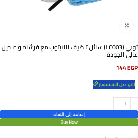
Click to enlarge
توبي (LC003) سائل تنظيف اللابتوب مع فرشاة و منديل
عالي الجودة
144
EGP
للتواصل الاستفسار
إضافة إلى السلة
Buy Now