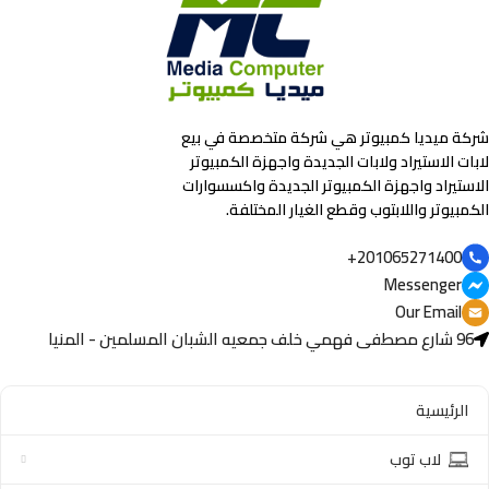
شركة ميديا كمبيوتر هي شركة متخصصة في بيع
لابات الاستيراد ولابات الجديدة واجهزة الكمبيوتر
الاستيراد واجهزة الكمبيوتر الجديدة واكسسوارات
الكمبيوتر واللابتوب وقطع الغيار المختلفة.
201065271400+
Messenger
Our Email
96 شارع مصطفى فهمي خلف جمعيه الشبان المسلمين - المنيا
الرئيسية
لاب توب