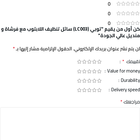
0
0
0
كن أول من يقيم “توبي (LC003) سائل تنظيف اللابتوب مع فرشاة و
منديل عالي الجودة”
*
لن يتم نشر عنوان بريدك الإلكتروني.
الحقول الإلزامية مشار إليها بـ
*
تقييمك
Value for money
Durability
Delivery speed
*
مراجعتك