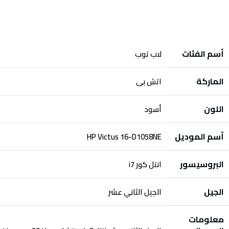
أسم الفئات
لاب توب
الماركة
اتش بى
اللون
أسود
أسم الموديل
HP Victus 16-D1058NE
البروسيسور
انتل كور i7
الجيل
الجيل الثاني عشر
معلومات