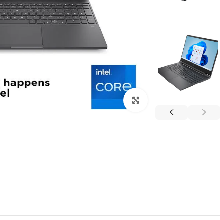
Click to enlarge